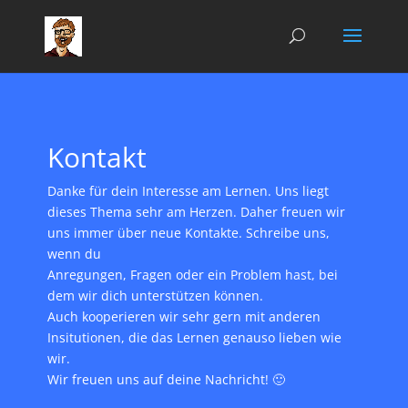
Kontakt
Danke für dein Interesse am Lernen. Uns liegt
dieses Thema sehr am Herzen. Daher freuen wir
uns immer über neue Kontakte. Schreibe uns,
wenn du
Anregungen, Fragen oder ein Problem hast, bei
dem wir dich unterstützen können.
Auch kooperieren wir sehr gern mit anderen
Insitutionen, die das Lernen genauso lieben wie
wir.
Wir freuen uns auf deine Nachricht! 🙂