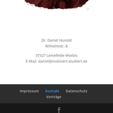
Dr. Daniel Hunold
Wilhelmstr. 8
37327 Leinefelde-Worbis
E-Mail: daniel@motiviert-studiert.de
Impressum
Kontakt
Datenschutz
Vorträge