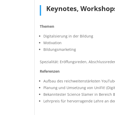
Keynotes, Workshops
Themen
Digitalsierung in der Bildung
Motivation
Bildungsmarketing
Spezialität: Eröffungsreden, Abschlussred
Referenzen
Aufbau des reichweitenstärksten YouTube-
Planung und Umsetzung von UniFit! (Digi
Bekanntester Science Slamer in Bereich 
Lehrpreis für hervorragende Lehre an de