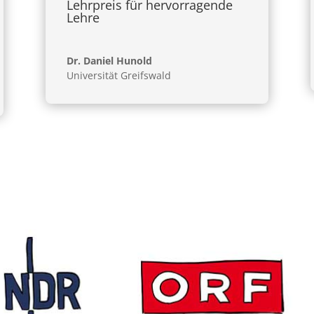
Lehrpreis für hervorragende
Lehre
Dr. Daniel Hunold
Universität Greifswald