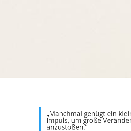
„Manchmal genügt ein klei
Impuls, um große Verände
anzustoßen.“