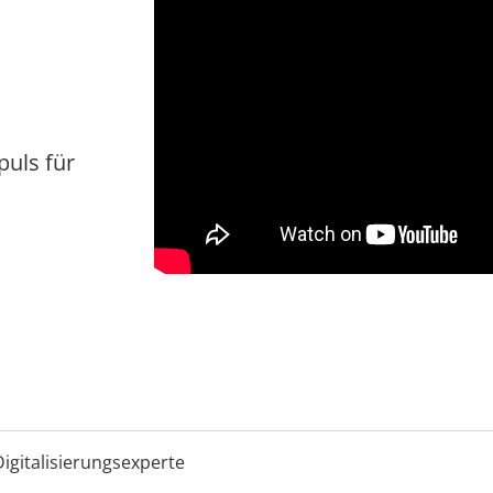
puls für
igitalisierungsexperte