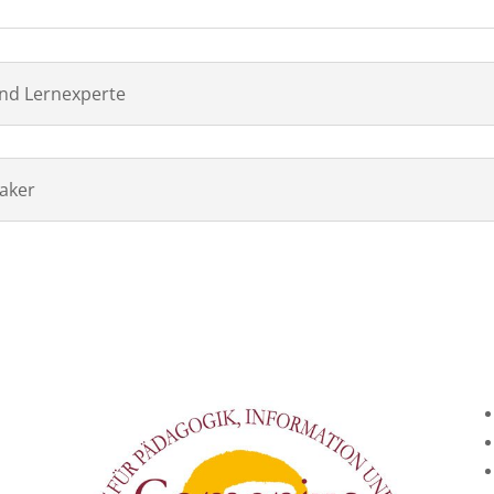
und Lernexperte
aker