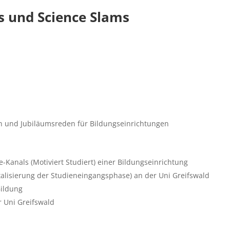
 und Science Slams
en und Jubiläumsreden für Bildungseinrichtungen
Kanals (Motiviert Studiert) einer Bildungseinrichtung
talisierung der Studieneingangsphase) an der Uni Greifswald
Bildung
r Uni Greifswald