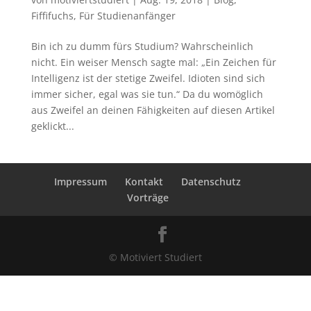
Fiffifuchs
,
Für Studienanfänger
Bin ich zu dumm fürs Studium? Wahrscheinlich
nicht. Ein weiser Mensch sagte mal: „Ein Zeichen für
Intelligenz ist der stetige Zweifel. Idioten sind sich
immer sicher, egal was sie tun.“ Da du womöglich
aus Zweifel an deinen Fähigkeiten auf diesen Artikel
geklickt...
Impressum
Kontakt
Datenschutz
Vorträge
© Motiviert Studiert