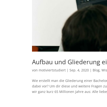
Aufbau und Gliederung ei
von
motiviertstudiert
|
Sep. 4, 2020
|
Blog
,
Wis
Wie erstellt man die Gliederung einer Bache
dabei vor? Um dir diese und weitere Fragen z
wir ganz kurz 65 Millionen Jahre aus: Alle liebe