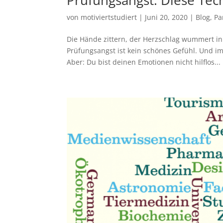
Prüfungsangst: Diese Tec
von
motiviertstudiert
|
Juni 20, 2020
|
Blog
,
Pa
Die Hände zittern, der Herzschlag wummert in 
Prüfungsangst ist kein schönes Gefühl. Und 
Aber: Du bist deinen Emotionen nicht hilflos...