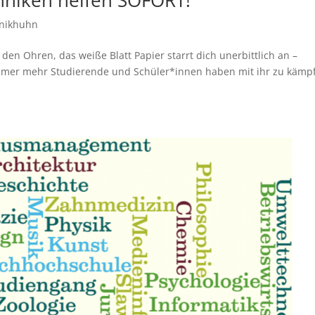
hniken helfen SOFORT!
nikhuhn
den Ohren, das weiße Blatt Papier starrt dich unerbittlich an –
immer mehr Studierende und Schüler*innen haben mit ihr zu kämp