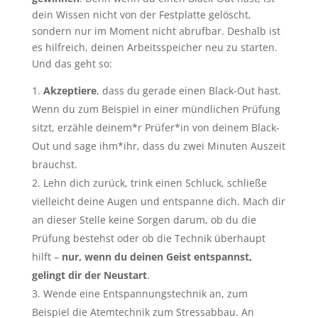
dein Wissen nicht von der Festplatte gelöscht,
sondern nur im Moment nicht abrufbar. Deshalb ist
es hilfreich, deinen Arbeitsspeicher neu zu starten.
Und das geht so:
Akzeptiere
, dass du gerade einen Black-Out hast.
Wenn du zum Beispiel in einer mündlichen Prüfung
sitzt, erzähle deinem*r Prüfer*in von deinem Black-
Out und sage ihm*ihr, dass du zwei Minuten Auszeit
brauchst.
Lehn dich zurück, trink einen Schluck, schließe
vielleicht deine Augen und entspanne dich. Mach dir
an dieser Stelle keine Sorgen darum, ob du die
Prüfung bestehst oder ob die Technik überhaupt
hilft –
nur, wenn du deinen Geist entspannst,
gelingt dir der Neustart
.
Wende eine Entspannungstechnik an, zum
Beispiel die Atemtechnik zum Stressabbau. An