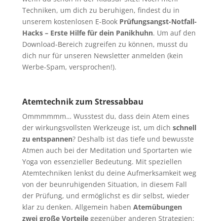
Techniken, um dich zu beruhigen, findest du in
unserem kostenlosen E-Book
Prüfungsangst-Notfall-
Hacks – Erste Hilfe für dein Panikhuhn
. Um auf den
Download-Bereich zugreifen zu können, musst du
dich nur für unseren Newsletter anmelden (kein
Werbe-Spam, versprochen!).
Atemtechnik zum Stressabbau
Ommmmmm… Wusstest du, dass dein Atem eines
der wirkungsvollsten Werkzeuge ist, um dich
schnell
zu entspannen
? Deshalb ist das tiefe und bewusste
Atmen auch bei der Meditation und Sportarten wie
Yoga von essenzieller Bedeutung. Mit speziellen
Atemtechniken lenkst du deine Aufmerksamkeit weg
von der beunruhigenden Situation, in diesem Fall
der Prüfung, und ermöglichst es dir selbst, wieder
klar zu denken. Allgemein haben
Atemübungen
zwei große Vorteile
gegenüber anderen Strategien: