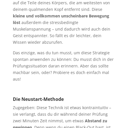
auf die Teile deines Körpers, die am weitesten von
deinem qualmenden Kopf entfernt sind. Diese
kleine und vollkommen unscheinbare Bewegung
löst
außerdem die stressbedingte
Muskelanspannung – und dadurch wird auch dein
Geist entspannter. So fällt es dir leichter, dein
Wissen wieder abzurufen.
Das einzige, was du tun musst, um diese Strategie
spontan anwenden zu können: Du musst dich in der
Prüfungssituation daran erinnern. Aber das sollte
machbar sein, oder? Probiere es doch einfach mal
aus!
Die Neustart-Methode
Zugegeben: Diese Technik ist etwas kontraintuitiv –
sie verlangt, dass du dir während deiner Prüfung
zwei Minuten Zeit nimmst, um etwas
Abstand zu
gewinnen
. Denn wenn du einen Black-Out hast, ist