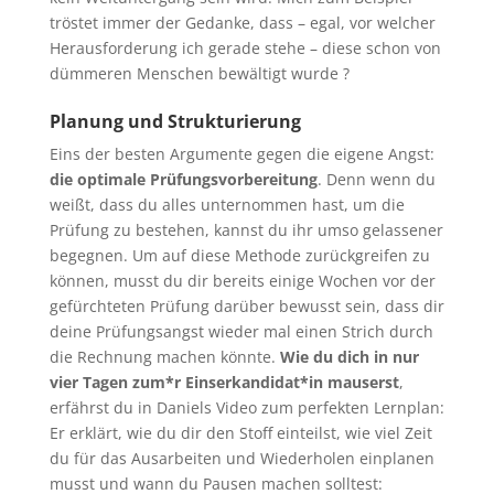
tröstet immer der Gedanke, dass – egal, vor welcher
Herausforderung ich gerade stehe – diese schon von
dümmeren Menschen bewältigt wurde ?
Planung und Strukturierung
Eins der besten Argumente gegen die eigene Angst:
die optimale Prüfungsvorbereitung
. Denn wenn du
weißt, dass du alles unternommen hast, um die
Prüfung zu bestehen, kannst du ihr umso gelassener
begegnen. Um auf diese Methode zurückgreifen zu
können, musst du dir bereits einige Wochen vor der
gefürchteten Prüfung darüber bewusst sein, dass dir
deine Prüfungsangst wieder mal einen Strich durch
die Rechnung machen könnte.
Wie du dich in nur
vier Tagen zum*r Einserkandidat*in mauserst
,
erfährst du in Daniels Video zum perfekten Lernplan:
Er erklärt, wie du dir den Stoff einteilst, wie viel Zeit
du für das Ausarbeiten und Wiederholen einplanen
musst und wann du Pausen machen solltest: