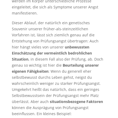
werden im Körper unterschiedliche Prozesse
eingeleitet, die sich als Symptome unserer Angst
manifestieren.
Dieser Ablauf, der natürlich ein genetisches
Souvenir unserer früher-als-steinzeitlichen
Vorfahren ist, lässt sich ziemlich genau auf die
Entstehung von Prüfungsangst übertragen: Auch
hier hängt vieles von unserer
unbewussten
Einschätzung der vermeintlich bedrohlichen
Situation
, in diesem Fall also der Prüfung, ab. Doch
genau so wichtig ist hier die
Beurteilung unserer
eigenen Fähigkeiten
: Wenn du generell eher
selbstbewusst durchs Leben gehst, neigst du
wahrscheinlich weniger zu starker Prüfungsangst.
Umgekehrt heißt das natürlich, dass ein geringes
Selbstbewusstsein der Prüfungsangst mehr Platz
überlässt. Aber auch
situationsbezogene Faktoren
können die Ausprägung von Prüfungsangst
beeinflussen. Ein kleines Beispiel: