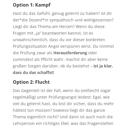
Option 1: Kampf
Hast du das Gefühl, genug gelernt zu haben? Ist dir
der*die Dozent*in sympathisch und wohlgesonnen?
Liegt dir das Thema am Herzen? Wenn du diese
Fragen mit „Ja“ beantworten kannst, ist es
unwahrscheinlich, dass du vor dieser konkreten
Prüfungssituation Angst verspüren wirst. Du nimmst
die Prüfung zwar als
Herausforderung
oder
zumindest als Pflicht wahr, machst dir aber keine
großen Sorgen darüber, ob du bestehst –
ist ja klar,
dass du das schaffst!
Option 2: Flucht
Das Gegenteil ist der Fall, wenn du (vielleicht sogar
regelmäßig) unter Prüfungsangst leidest: Egal, wie
viel du gelernt hast, du bist dir sicher, dass du mehr
hättest tun müssen? Sowieso liegt dir das ganze
Thema eigentlich nicht? Und dann ist auch noch die
Lehrperson ein richtiges Ekel, was das Fragenstellen