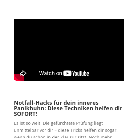
Notfall-Hacks für dein inneres
Panikhuhn: Diese Techniken helfen dir
SOFORT!
Es ist so weit: Die gefürchtete Prüfung liegt
unmittelbar vor dir – diese Tricks helfen dir sogar,
wenn du schon in der Klausur sitzt. Noch mehr