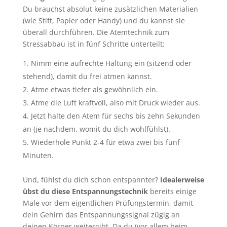
Du brauchst absolut keine zusätzlichen Materialien
(wie Stift, Papier oder Handy) und du kannst sie
überall durchführen. Die Atemtechnik zum
Stressabbau ist in fünf Schritte unterteilt:
Nimm eine aufrechte Haltung ein (sitzend oder
stehend), damit du frei atmen kannst.
Atme etwas tiefer als gewöhnlich ein.
Atme die Luft kraftvoll, also mit Druck wieder aus.
Jetzt halte den Atem für sechs bis zehn Sekunden
an (je nachdem, womit du dich wohlfühlst).
Wiederhole Punkt 2-4 für etwa zwei bis fünf
Minuten.
Und, fühlst du dich schon entspannter?
Idealerweise
übst du diese Entspannungstechnik
bereits einige
Male vor dem eigentlichen Prüfungstermin, damit
dein Gehirn das Entspannungssignal zügig an
deinen Körper weitergibt. Da du (vor allem beim