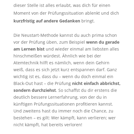
dieser Stelle ist alles erlaubt, was dich für einen
Moment von der Prüfungssituation ablenkt und dich
kurzfristig auf andere Gedanken
bringt.
Die Neustart-Methode kannst du auch prima schon
vor der Prüfung üben, zum Beispiel
wenn du gerade
am Lernen bist
und wieder einmal am liebsten alles
hinschmeißen würdest. Ähnlich wie bei der
Atemtechnik hilft es nämlich, wenn dein Gehirn
weiß, dass es sich jetzt kurz entspannen darf. Ganz
wichtig ist es, dass du – wenn du doch einmal ein
Black-Out hast – die Prüfung
nicht einfach abbrichst,
sondern durchziehst
. So schaffst du dir erstens die
deutlich bessere Lernerfahrung, von der du in
künftigen Prüfungssituationen profitieren kannst.
Und zweitens hast du immer noch die Chance, zu
bestehen – es gilt: Wer kämpft, kann verlieren; wer
nicht kämpft, hat bereits verloren!