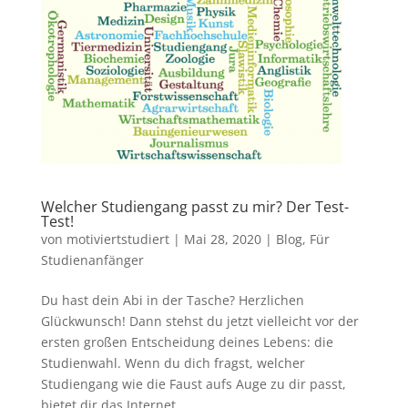
Welcher Studiengang passt zu mir? Der Test-
Test!
von
motiviertstudiert
|
Mai 28, 2020
|
Blog
,
Für
Studienanfänger
Du hast dein Abi in der Tasche? Herzlichen
Glückwunsch! Dann stehst du jetzt vielleicht vor der
ersten großen Entscheidung deines Lebens: die
Studienwahl. Wenn du dich fragst, welcher
Studiengang wie die Faust aufs Auge zu dir passt,
bietet dir das Internet...