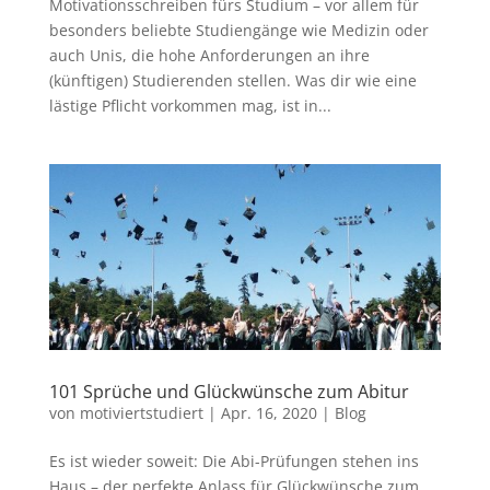
Motivationsschreiben fürs Studium – vor allem für
besonders beliebte Studiengänge wie Medizin oder
auch Unis, die hohe Anforderungen an ihre
(künftigen) Studierenden stellen. Was dir wie eine
lästige Pflicht vorkommen mag, ist in...
101 Sprüche und Glückwünsche zum Abitur
von
motiviertstudiert
|
Apr. 16, 2020
|
Blog
Es ist wieder soweit: Die Abi-Prüfungen stehen ins
Haus – der perfekte Anlass für Glückwünsche zum