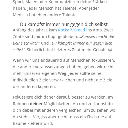
Sport, Malen oder Kommunizieren deine Stärken
haben. Jeder Mensch hat Talente. Aber jeder
Mensch hat eben andere Talente.
Du kämpfst immer nur gegen dich selbst
Anfang des Jahres kam
Rocky 7/Creed
ins Kino. Zwei
Zitate sind mir im Kopf geblieben.
„Bumsen macht die
Beine schwach“
und
„Du kämpfst immer nur gegen dich
selbst“
. Sicherlich hat letzteres Zitat mehr Gehalt. 😉
Wenn wir uns andauernd auf Menschen fokussieren,
die andere Voraussetzungen haben, gehen wir nicht
mehr unseren eigenen Weg. Jeder sollte seine
individuellen Ziele verwirklichen und nicht die Ziele
der anderen kopieren.
Fokussiere dich daher darauf, besser zu werden. Im
Rahmen
deiner
Möglichkeiten. Ab und zu kannst du
dich dabei mit anderen vergleichen, um zu sehen wo
du stehst. Vergiss aber nicht, dass ein Fisch nie auf
Bäume klettern wird.