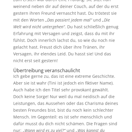
weinend neben dir auf deiner Couch, auf der du erst
gestern ihren Freund vernascht hast. Du tröstest sie
mit den Worten
„Das passiert jedem mal“
und
„Die
Welt wird nicht untergehen“.
Du hast schließlich genug
Erfahrung mit Versagen und zeigst, dass du mit ihr
fühlst. Doch innerlich lachst du, so wie du noch nie
gelacht hast. Freust dich über ihre Tränen, ihr
Versagen, ihr elendes Leid. Du hasst sie! Und das
nicht erst seit gestern!
Übertreibung veranschaulicht
Ich gebe gerne zu, das ist eine extreme Geschichte.
Aber sie ist wahr (Tini ist jedoch ein fiktiver Name).
Auch habe ich den Titel sehr provokant gewählt.
Doch keine Sorge! Nur weil du mal neidisch auf die
Leistungen, das Aussehen oder das Charisma deines
besten Freundes bist, bist du noch kein schlechter
Mensch. Im Gegenteil: es ist sehr menschlich und
dafür musst du dich nicht schämen. Die Fragen sind
nur: „
Wann wird es zu viel?“
und
„Was kannst du