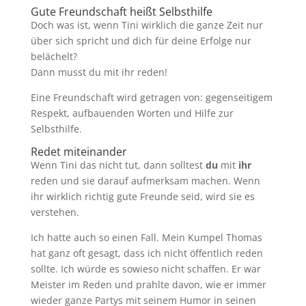
Gute Freundschaft heißt Selbsthilfe
Doch was ist, wenn Tini wirklich die ganze Zeit nur
über sich spricht und dich für deine Erfolge nur
belächelt?
Dann musst du mit ihr reden!
Eine Freundschaft wird getragen von: gegenseitigem
Respekt, aufbauenden Worten und Hilfe zur
Selbsthilfe.
Redet miteinander
Wenn Tini das nicht tut, dann solltest
du
mit
ihr
reden und sie darauf aufmerksam machen. Wenn
ihr wirklich richtig gute Freunde seid, wird sie es
verstehen.
Ich hatte auch so einen Fall. Mein Kumpel Thomas
hat ganz oft gesagt, dass ich nicht öffentlich reden
sollte. Ich würde es sowieso nicht schaffen. Er war
Meister im Reden und prahlte davon, wie er immer
wieder ganze Partys mit seinem Humor in seinen