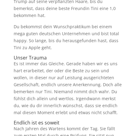
Trump auf seine verpflanzten Haare, bis du
bemerkst, dass deine beste Freundin Tini eine 1,0
bekommen hat.
Du bekommst dein Wunschpraktikum bei einem
mega guten deutschen Unternehmen und bist total
happy. So lange, bis du herausgefunden hast, dass
Tini zu Apple geht.
Unser Trauma
Es ist immer das Gleiche. Gerade haben wir es uns
hart erarbeitet, der oder die Beste zu sein und
wollen, in dieser nur auf Leistung ausgerichteten
Gesellschaft, endlich unsere Anerkennung. Doch alle
bemerken nur Tini. Niemand nimmt dich wahr. Du
fühlst dich allein und wertlos. Irgendwann merkst
du, wie du dir innerlich wünschst, dass sie endlich
mal diesen Moment erlebt und etwas nicht schafft.
Endlich ist es soweit
Nach Jahren des Wartens kommt der Tag. Sie fällt
zum ersten Mal durch eine Prüfung. Sie sitzt nun