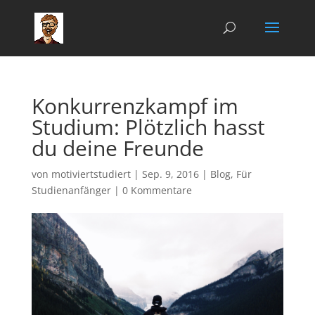
Konkurrenzkampf im
Studium: Plötzlich hasst
du deine Freunde
von
motiviertstudiert
|
Sep. 9, 2016
|
Blog
,
Für
Studienanfänger
|
0 Kommentare