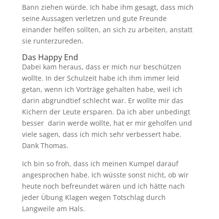
Bann ziehen würde. Ich habe ihm gesagt, dass mich
seine Aussagen verletzen und gute Freunde
einander helfen sollten, an sich zu arbeiten, anstatt
sie runterzureden.
Das Happy End
Dabei kam heraus, dass er mich nur beschützen
wollte. In der Schulzeit habe ich ihm immer leid
getan, wenn ich Vorträge gehalten habe, weil ich
darin abgrundtief schlecht war. Er wollte mir das
Kichern der Leute ersparen. Da ich aber unbedingt
besser darin werde wollte, hat er mir geholfen und
viele sagen, dass ich mich sehr verbessert habe.
Dank Thomas.
Ich bin so froh, dass ich meinen Kumpel darauf
angesprochen habe. Ich wüsste sonst nicht, ob wir
heute noch befreundet wären und ich hätte nach
jeder Übung Klagen wegen Totschlag durch
Langweile am Hals.