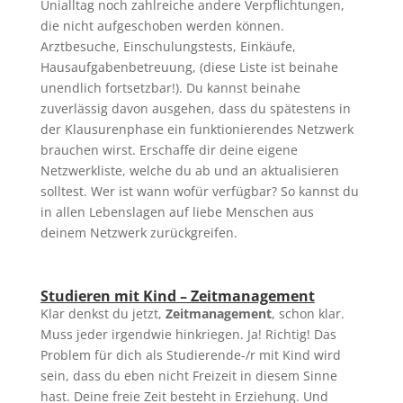
Unialltag noch zahlreiche andere Verpflichtungen,
die nicht aufgeschoben werden können.
Arztbesuche, Einschulungstests, Einkäufe,
Hausaufgabenbetreuung, (diese Liste ist beinahe
unendlich fortsetzbar!). Du kannst beinahe
zuverlässig davon ausgehen, dass du spätestens in
der Klausurenphase ein funktionierendes Netzwerk
brauchen wirst. Erschaffe dir deine eigene
Netzwerkliste, welche du ab und an aktualisieren
solltest. Wer ist wann wofür verfügbar? So kannst du
in allen Lebenslagen auf liebe Menschen aus
deinem Netzwerk zurückgreifen.
Studieren mit Kind – Zeitmanagement
Klar denkst du jetzt,
Zeitmanagement
, schon klar.
Muss jeder irgendwie hinkriegen. Ja! Richtig! Das
Problem für dich als Studierende-/r mit Kind wird
sein, dass du eben nicht Freizeit in diesem Sinne
hast. Deine freie Zeit besteht in Erziehung. Und