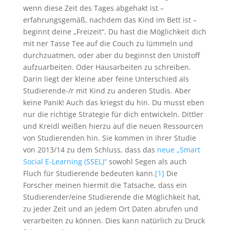
wenn diese Zeit des Tages abgehakt ist –
erfahrungsgemäß, nachdem das Kind im Bett ist –
beginnt deine „Freizeit“. Du hast die Möglichkeit dich
mit ner Tasse Tee auf die Couch zu lümmeln und
durchzuatmen, oder aber du beginnst den Unistoff
aufzuarbeiten. Oder Hausarbeiten zu schreiben.
Darin liegt der kleine aber feine Unterschied als
Studierende-/r mit Kind zu anderen Studis. Aber
keine Panik! Auch das kriegst du hin. Du musst eben
nur die richtige Strategie für dich entwickeln. Dittler
und Kreidl weißen hierzu auf die neuen Ressourcen
von Studierenden hin. Sie kommen in ihrer Studie
von 2013/14 zu dem Schluss, dass das
neue „Smart
Social E-Learning (SSEL)“
sowohl Segen als auch
Fluch für Studierende bedeuten kann.
[1]
Die
Forscher meinen hiermit die Tatsache, dass ein
Studierender/eine Studierende die Möglichkeit hat,
zu jeder Zeit und an jedem Ort Daten abrufen und
verarbeiten zu können. Dies kann natürlich zu Druck