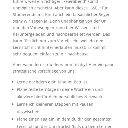
führen, weil ein richtiger „Feierabend“ somit
unmöglich erscheint. Aber kann dieses „SSEL“ für
Studierende mit Kind auch ein tatsächlicher Segen
sein? Wir sagen ja! Denn unabhängig von der Uni
und den Vorlesungen kann hier Wissensstoff
heruntergeladen und nachbearbeitet werden. Das
kann für dich nur zum Vorteil sein, weil du dem
Lernstoff nicht hinterherlaufen musst. Er kommt
sehr bequem einfach zu dir nachhause.
Aber wann lernst du denn nun richtig? Hier ein paar
strategische Vorschläge von uns:
Lerne nachdem dein Kind im Bett ist.
Plane feste Lerntage in deine Woche ein und
aktiviere hierfür dein persönliches Netzwerk.
Lerne ich kleineren Etappen mit Pausen
dazwischen.
Plane einen Tag ein, in dem du dir den gesamten
Lernstoff an der Uni druckst (falls du beim Lernen