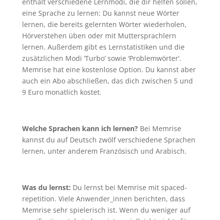
enthält verschiedene Lernmodi, die dir helfen sollen,
eine Sprache zu lernen:
Du kannst neue Wörter
lernen, die bereits gelernten Wörter wiederholen,
Hörverstehen üben oder mit Muttersprachlern
lernen. Außerdem gibt es Lernstatistiken und die
zusätzlichen Modi ‘Turbo’ sowie ‘Problemwörter’.
Memrise hat eine kostenlose Option. Du kannst aber
auch ein Abo abschließen, das dich zwischen 5 und
9 Euro monatlich kostet.
Welche Sprachen kann ich lernen?
Bei Memrise
kannst du auf Deutsch zwölf verschiedene Sprachen
lernen, unter anderem Französisch und Arabisch.
Was du lernst:
Du lernst bei Memrise mit spaced-
repetition. Viele Anwender_innen berichten, dass
Memrise sehr spielerisch ist. Wenn du weniger auf