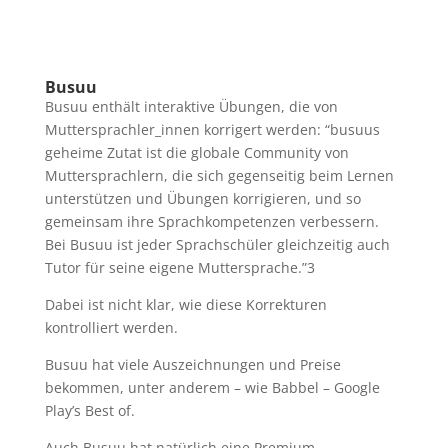
Busuu
Busuu enthält interaktive Übungen, die von
Muttersprachler_innen korrigert werden: “
busuus
geheime Zutat ist die globale Community von
Muttersprachlern, die sich gegenseitig beim Lernen
unterstützen und Übungen korrigieren, und so
gemeinsam ihre Sprachkompetenzen verbessern.
Bei Busuu ist jeder Sprachschüler gleichzeitig auch
Tutor für seine eigene Muttersprache.”
3
Dabei ist nicht klar, wie diese Korrekturen
kontrolliert werden.
Busuu hat viele Auszeichnungen und Preise
bekommen, unter anderem – wie Babbel – Google
Play’s Best of.
Auch Busuu hat natürlich eine Premium-