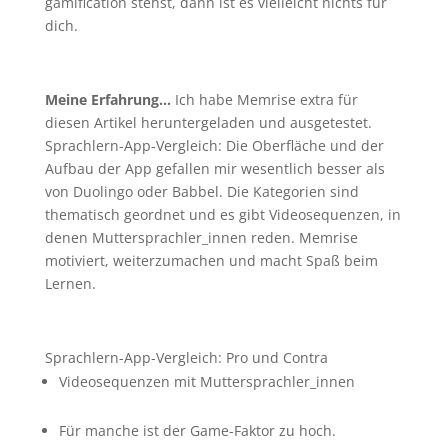
gamification stehst, dann ist es vielleicht nichts für
dich.
Meine Erfahrung…
Ich habe Memrise extra für
diesen Artikel heruntergeladen und ausgetestet.
Sprachlern-App-Vergleich: Die Oberfläche und der
Aufbau der App gefallen mir wesentlich besser als
von Duolingo oder Babbel. Die Kategorien sind
thematisch geordnet und es gibt Videosequenzen, in
denen Muttersprachler_innen reden. Memrise
motiviert, weiterzumachen und macht Spaß beim
Lernen.
Sprachlern-App-Vergleich: Pro und Contra
Videosequenzen mit Muttersprachler_innen
Für manche ist der Game-Faktor zu hoch.