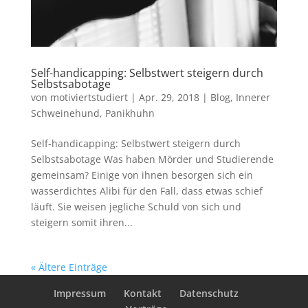
Self-handicapping: Selbstwert steigern durch
Selbstsabotage
von
motiviertstudiert
|
Apr. 29, 2018
|
Blog
,
Innerer
Schweinehund
,
Panikhuhn
Self-handicapping: Selbstwert steigern durch
Selbstsabotage Was haben Mörder und Studierende
gemeinsam? Einige von ihnen besorgen sich ein
wasserdichtes Alibi für den Fall, dass etwas schief
läuft. Sie weisen jegliche Schuld von sich und
steigern somit ihren...
« Ältere Einträge
Impressum
Kontakt
Datenschutz